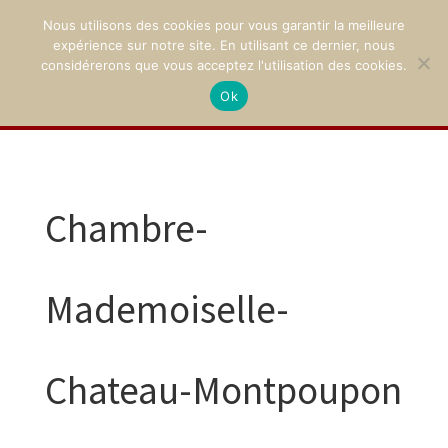
Nous utilisons des cookies pour vous garantir la meilleure
expérience sur notre site. En utilisant ce dernier, nous
considérerons que vous acceptez l'utilisation des cookies.
Ok
02 47 94 21 15
/
contact@montpoupon.com
Chambre-
Mademoiselle-
Chateau-Montpoupon