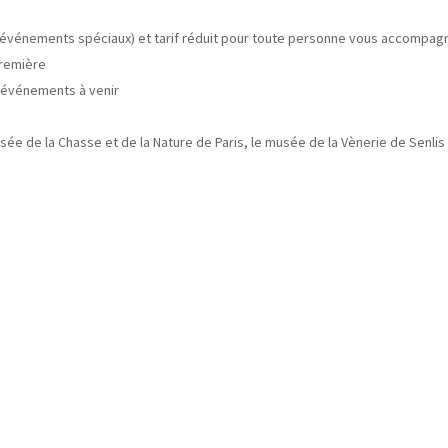
s événements spéciaux) et tarif réduit pour toute personne vous accompag
première
es événements à venir
musée de la Chasse et de la Nature de Paris, le musée de la Vènerie de Senlis