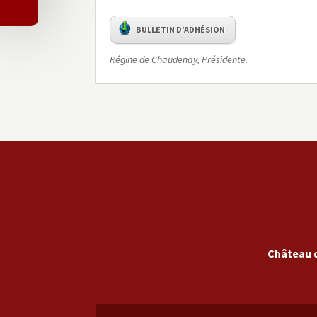
BULLETIN D’ADHÉSION
Régine de Chaudenay, Présidente.
Château 