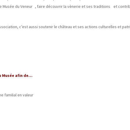
e Musée du Veneur , faire découvrir la vènerie et ses traditions et contrib
ssociation, c’est aussi soutenir le château et ses actions culturelles et pat
u Musée afin de…
e familial en valeur