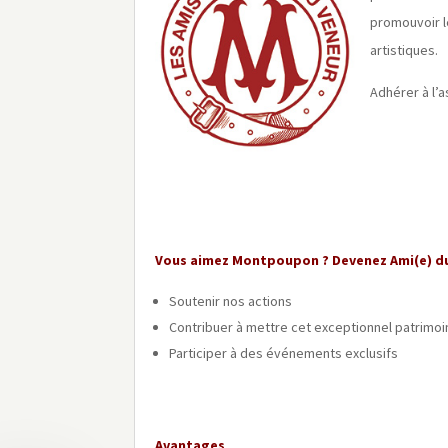
promouvoir l
artistiques.
Adhérer à l’a
Vous aimez Montpoupon ? Devenez Ami(e) d
Soutenir nos actions
Contribuer à mettre cet exceptionnel patrimoin
Participer à des événements exclusifs
Avantages