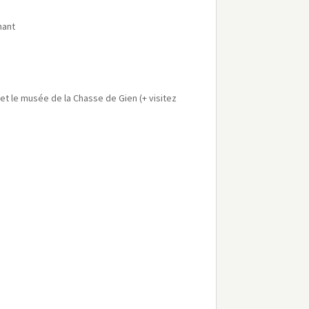
nant
 et le musée de la Chasse de Gien (+ visitez