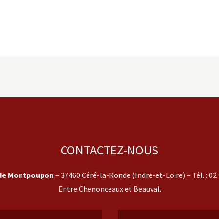
CONTACTEZ-NOUS
de Montpoupon
– 37460 Céré-la-Ronde (Indre-et-Loire) – Tél. :
02 
Entre Chenonceaux et Beauval.