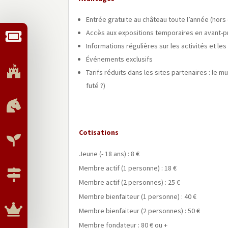
Entrée gratuite au château toute l’année (hor
Accès aux expositions temporaires en avant-

Informations régulières sur les activités et l
Événements exclusifs

Tarifs réduits dans les sites partenaires : le 
futé ?)

Cotisations

Jeune (- 18 ans) : 8 €
Membre actif (1 personne) : 18 €

Membre actif (2 personnes) : 25 €
Membre bienfaiteur (1 personne) : 40 €

Membre bienfaiteur (2 personnes) : 50 €
Membre fondateur : 80 € ou +