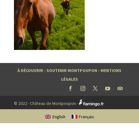
À DÉCOUVRIR
-
SOUTENIR MONTPOUPON
-
MENTIONS
LÉGALES
© 2022 - Château de Montpoupon -
English
Français