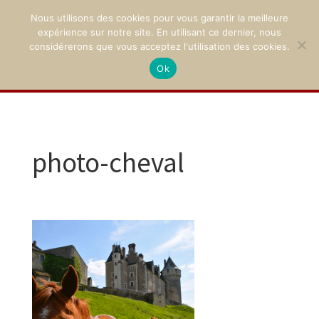
Nous utilisons des cookies pour vous garantir la meilleure
expérience sur notre site. En utilisant ce dernier, nous
considérerons que vous acceptez l'utilisation des cookies.
Ok
02 47 94 21 15
/
contact@montpoupon.com
photo-cheval