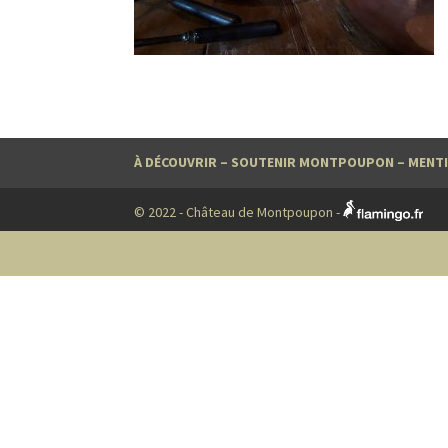
À DÉCOUVRIR
–
SOUTENIR MONTPOUPON
–
MENTI
© 2022 - Château de Montpoupon -