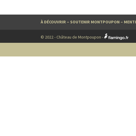
À DÉCOUVRIR
–
SOUTENIR MONTPOUPON
–
MENTI
© 2022 - Château de Montpoupon -