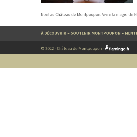
Noël au Château de Montpoupon. Vivre la magie de Noë
À DÉCOUVRIR
–
SOUTENIR MONTPOUPON
–
MENTI
© 2022 - Château de Montpoupon -