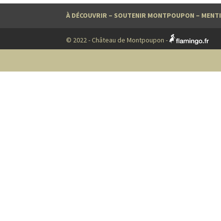
À DÉCOUVRIR
–
SOUTENIR MONTPOUPON
–
MENTI
© 2022 - Château de Montpoupon -