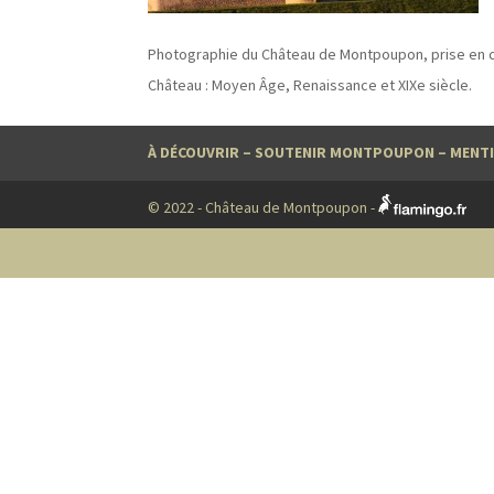
Photographie du Château de Montpoupon, prise en c
Château : Moyen Âge, Renaissance et XIXe siècle.
À DÉCOUVRIR
–
SOUTENIR MONTPOUPON
–
MENTI
© 2022 - Château de Montpoupon -