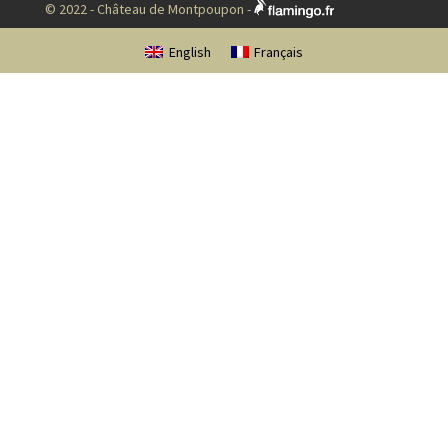
© 2022 - Château de Montpoupon -
English
Français