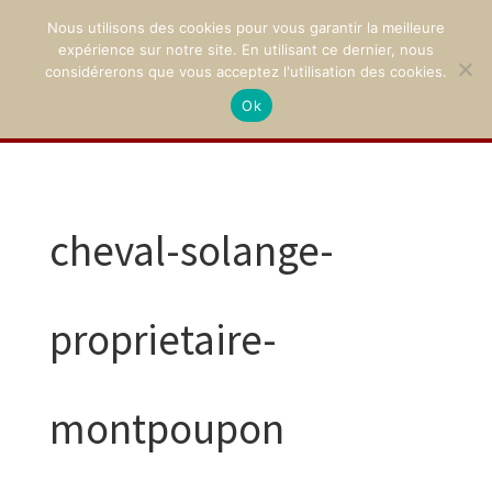
Nous utilisons des cookies pour vous garantir la meilleure
expérience sur notre site. En utilisant ce dernier, nous
considérerons que vous acceptez l'utilisation des cookies.
Ok
02 47 94 21 15
/
contact@montpoupon.com
cheval-solange-
proprietaire-
montpoupon