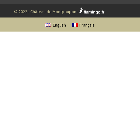
© 2022 - Château de Montpoupon -
English
Français