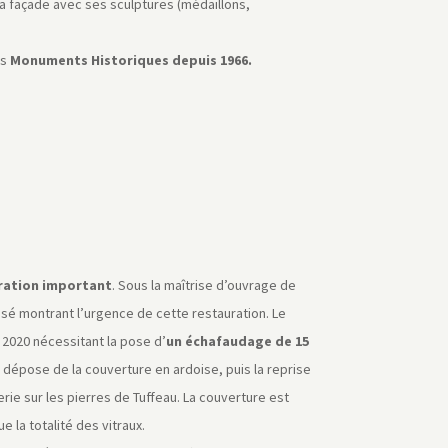
la façade avec ses sculptures (médaillons,
es
Monuments Historiques depuis 1966.
uration important
. Sous la maîtrise d’ouvrage de
ssé montrant l’urgence de cette restauration. Le
 2020 nécessitant la pose d’
un échafaudage de 15
 dépose de la couverture en ardoise, puis la reprise
rie sur les pierres de Tuffeau. La couverture est
e la totalité des vitraux.