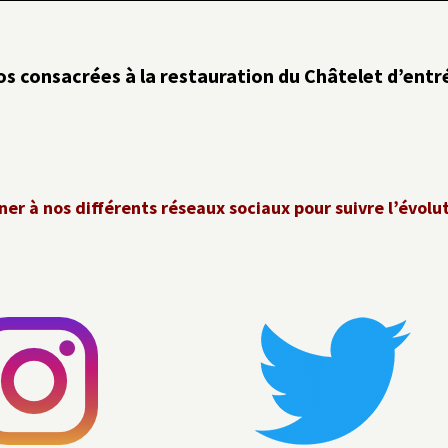
os consacrées à la restauration du Châtelet d’ent
er à nos différents réseaux sociaux pour suivre l’évolu