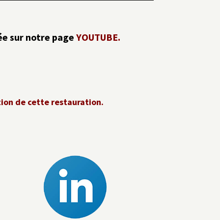
rée sur notre page
YOUTUBE.
tion de cette restauration.