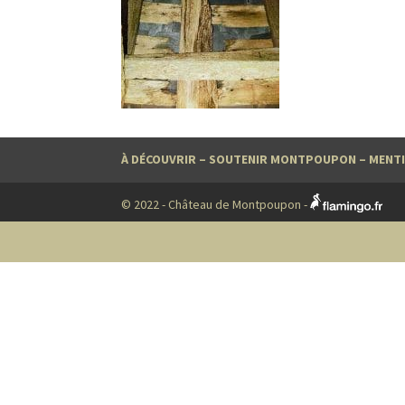
À DÉCOUVRIR
–
SOUTENIR MONTPOUPON
–
MENTI
© 2022 - Château de Montpoupon -