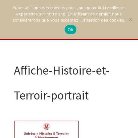
Nous utilisons des cookies pour vous garantir la meilleure
expérience sur notre site. En utilisant ce dernier, nous
considérerons que vous acceptez l'utilisation des cookies.
Ok
02 47 94 21 15
/
contact@montpoupon.com
Affiche-Histoire-et-
Terroir-portrait