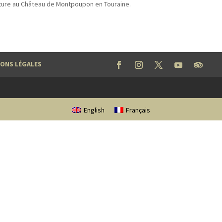
ture au Château de Montpoupon en Touraine.
ONS LÉGALES
English
Français