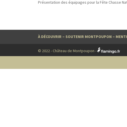
Présentation des équipages pour la Fête Chasse Na
À DÉCOUVRIR
–
SOUTENIR MONTPOUPON
–
MENTI
© 2022 - Château de Montpoupon -