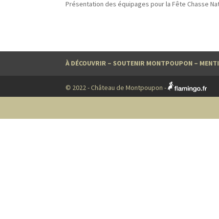
Présentation des équipages pour la Fête Chasse Na
À DÉCOUVRIR
–
SOUTENIR MONTPOUPON
–
MENTI
© 2022 - Château de Montpoupon -