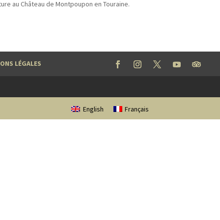
ture au Château de Montpoupon en Touraine.
ONS LÉGALES
English
Français