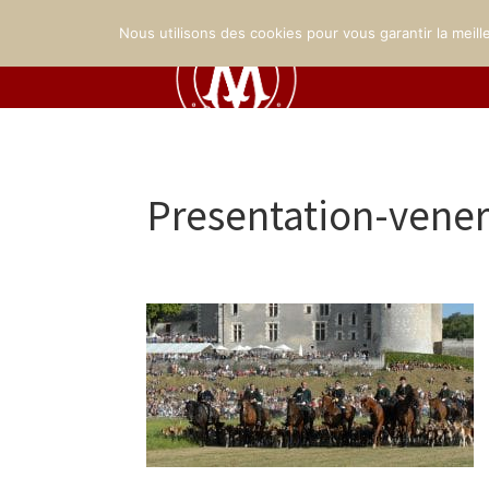
Nous utilisons des cookies pour vous garantir la meill
Presentation-vener