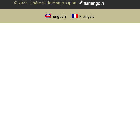
© 2022 - Château de Montpoupon -
English
Français