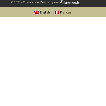
© 2022 - Château de Montpoupon -
English
Français