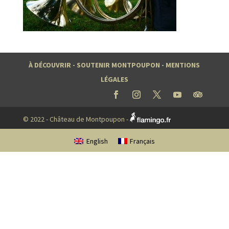
À DÉCOUVRIR
-
SOUTENIR MONTPOUPON
-
MENTIONS
LÉGALES
© 2022 - Château de Montpoupon -
English
Français