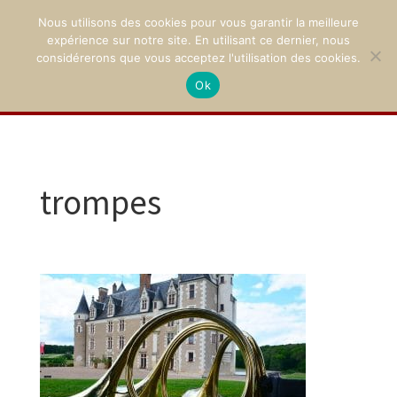
Nous utilisons des cookies pour vous garantir la meilleure
expérience sur notre site. En utilisant ce dernier, nous
considérerons que vous acceptez l'utilisation des cookies.
Ok
02 47 94 21 15
/
contact@montpoupon.com
trompes