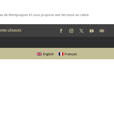
eau de Montpoupon et vous propose une terrasse au calme.
ONS LÉGALES
English
Français