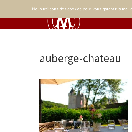
Nous utilisons des cookies pour vous garantir la meill
auberge-chateau