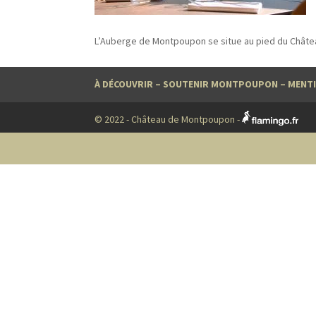
L’Auberge de Montpoupon se situe au pied du Chât
À DÉCOUVRIR
–
SOUTENIR MONTPOUPON
–
MENTI
© 2022 - Château de Montpoupon -