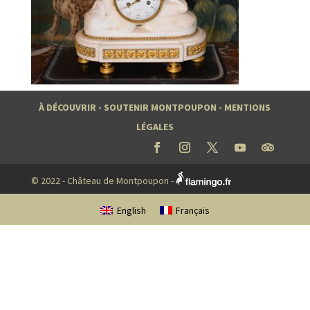
À DÉCOUVRIR
-
SOUTENIR MONTPOUPON
-
MENTIONS
LÉGALES
© 2022 - Château de Montpoupon -
English
Français