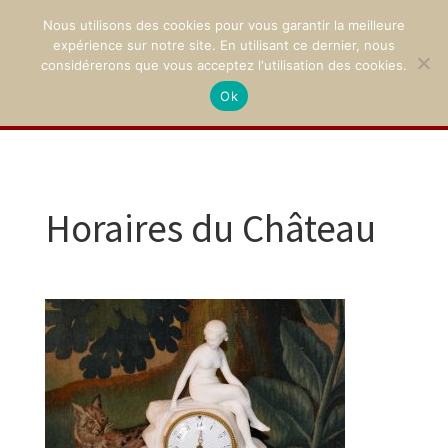
Nous utilisons des cookies pour vous garantir la meilleure
expérience sur notre site. En utilisant ce dernier, nous
considérerons que vous acceptez l'utilisation des cookies.
Ok
02 47 94 21 15
/
contact@montpoupon.com
Horaires du Château