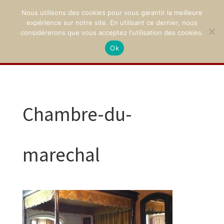
Nous utilisons des cookies pour vous garantir la meilleure
expérience sur notre site. En utilisant ce dernier, nous
considérerons que vous acceptez l'utilisation des cookies.
Ok
02 47 94 21 15
/
contact@montpoupon.com
Chambre-du-
marechal