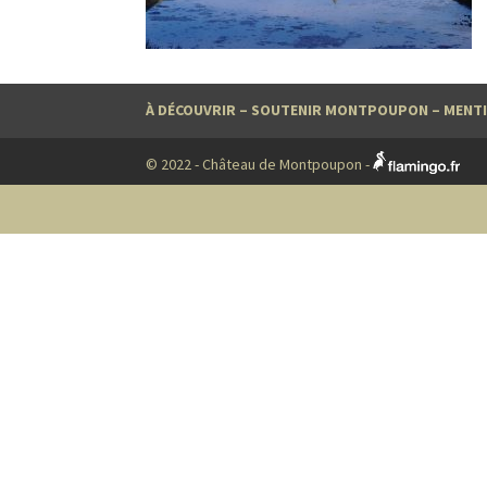
À DÉCOUVRIR
–
SOUTENIR MONTPOUPON
–
MENTI
© 2022 - Château de Montpoupon -