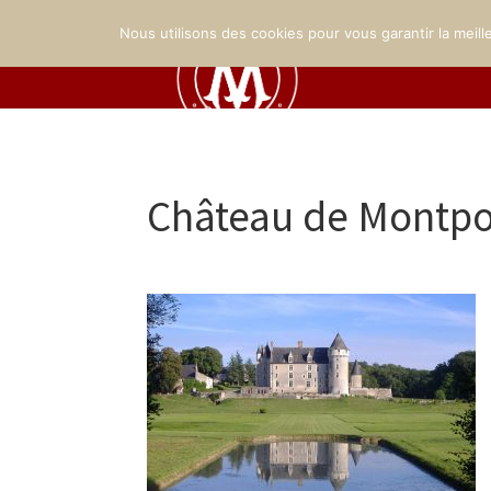
Nous utilisons des cookies pour vous garantir la meill
Château de Montpo