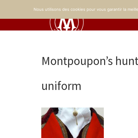
Nous utilisons des cookies pour vous garantir la meill
Montpoupon’s hunt
uniform