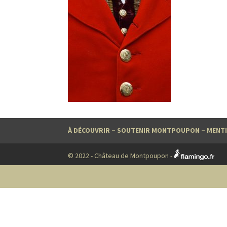
À DÉCOUVRIR
–
SOUTENIR MONTPOUPON
–
MENTI
© 2022 - Château de Montpoupon -