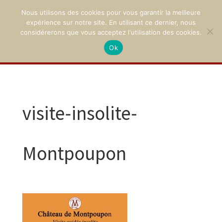
Nous utilisons des cookies pour vous garantir la meilleure
expérience sur notre site. En utilisant ce dernier, nous
considérerons que vous acceptez l'utilisation des cookies.
Ok
02 47 94 21 15
/
contact@montpoupon.com
visite-insolite-
Montpoupon