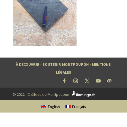
À DÉCOUVRIR
-
SOUTENIR MONTPOUPON
-
MENTIONS
LÉGALES
© 2022 - Château de Montpoupon -
English
Français