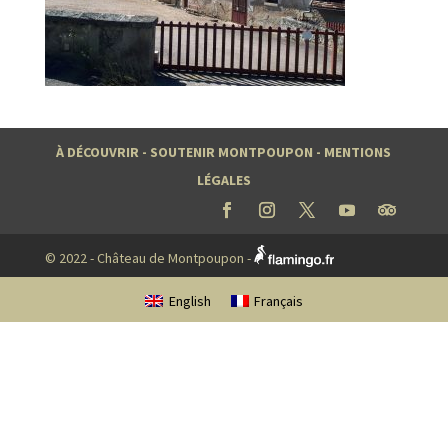
À DÉCOUVRIR
-
SOUTENIR MONTPOUPON
-
MENTIONS
LÉGALES
© 2022 - Château de Montpoupon -
English
Français