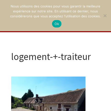
Nous utilisons des cookies pour vous garantir la meilleure
expérience sur notre site. En utilisant ce dernier, nous
considérerons que vous acceptez l'utilisation des cookies.
Ok
02 47 94 21 15
/
contact@montpoupon.com
logement-+-traiteur