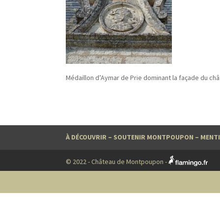
Médaillon d’Aymar de Prie dominant la façade du c
À DÉCOUVRIR
–
SOUTENIR MONTPOUPON
–
MENTI
© 2022 - Château de Montpoupon -