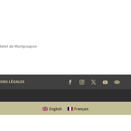
hâtelet de Montpoupon
ONS LÉGALES
English
Français