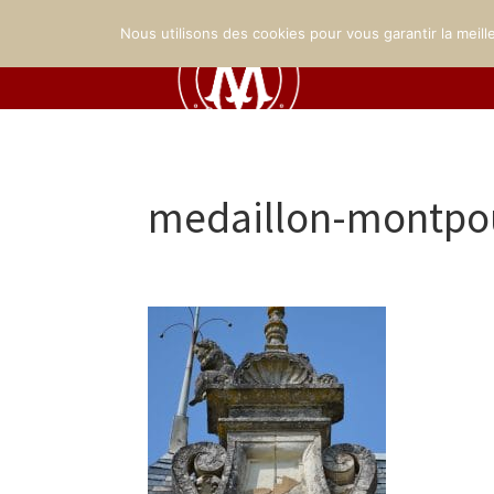
Nous utilisons des cookies pour vous garantir la meill
medaillon-montp