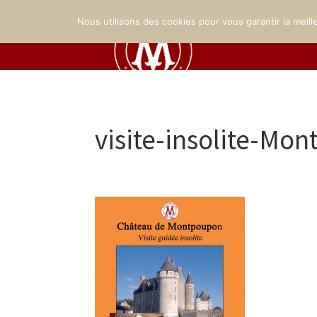
Nous utilisons des cookies pour vous garantir la meill
visite-insolite-Mo