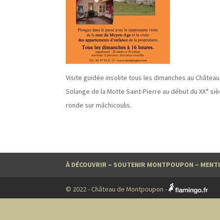
Visite guidée insolite tous les dimanches au Châte
Solange de la Motte Saint-Pierre au début du XX° sièc
ronde sur mâchicoulis.
À DÉCOUVRIR
–
SOUTENIR MONTPOUPON
–
MENTI
© 2022 - Château de Montpoupon -